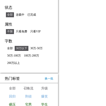
状态
全部
连载中
已完成
属性
不限
只看免费
只看VIP
字数
全部
30万以下
30万-50万
50万-100万
100万-200万
200万以上
热门标签
换一批
全部
召唤流
升级
回归
刑侦
爆笑
碾压
宅男
学生