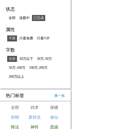
状态
全部
连载中
已完成
属性
不限
只看免费
只看VIP
字数
全部
30万以下
30万-50万
50万-100万
100万-200万
200万以上
热门标签
换一批
全部
武术
保镖
群聊
废材流
修仙
阵法
神符
恶搞