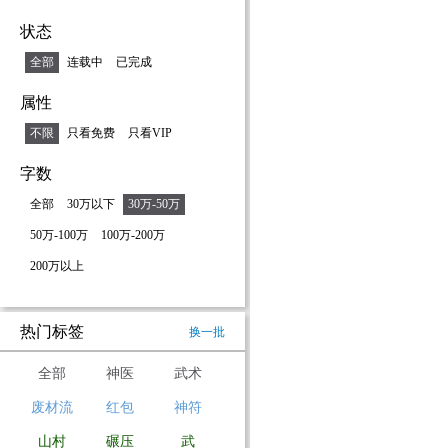
状态
全部
连载中
已完成
属性
不限
只看免费
只看VIP
字数
全部
30万以下
30万-50万
50万-100万
100万-200万
200万以上
热门标签
换一批
全部
神医
武术
废材流
红包
神符
山村
碾压
武