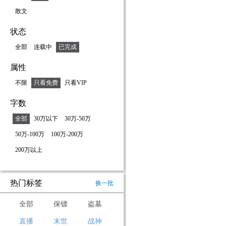
散文
状态
全部
连载中
已完成
属性
不限
只看免费
只看VIP
字数
全部
30万以下
30万-50万
50万-100万
100万-200万
200万以上
热门标签
换一批
全部
保镖
盗墓
直播
末世
战神