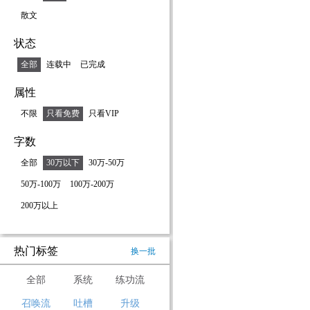
散文
状态
全部
连载中
已完成
属性
不限
只看免费
只看VIP
字数
全部
30万以下
30万-50万
50万-100万
100万-200万
200万以上
热门标签
换一批
全部
系统
练功流
召唤流
吐槽
升级