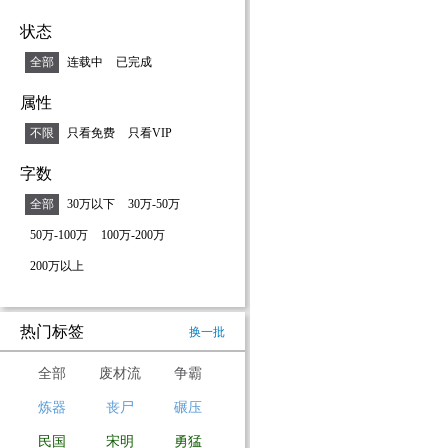
状态
全部
连载中
已完成
属性
不限
只看免费
只看VIP
字数
全部
30万以下
30万-50万
50万-100万
100万-200万
200万以上
热门标签
换一批
全部
废材流
争霸
炼器
丧尸
碾压
民国
宋明
勇猛