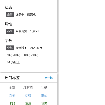
状态
全部
连载中
已完成
属性
不限
只看免费
只看VIP
字数
全部
30万以下
30万-50万
50万-100万
100万-200万
200万以上
热门标签
换一批
全部
废材流
吐槽
直播
竞技
修仙
卡牌
隋唐
宅男