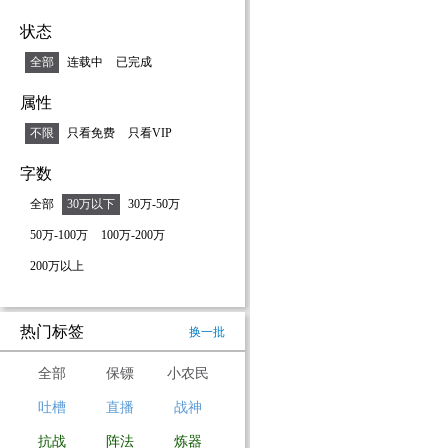
状态
全部
连载中
已完成
属性
不限
只看免费
只看VIP
字数
全部
30万以下
30万-50万
50万-100万
100万-200万
200万以上
热门标签
换一批
全部
保镖
小农民
吐槽
直播
战神
抗战
阵法
炼器