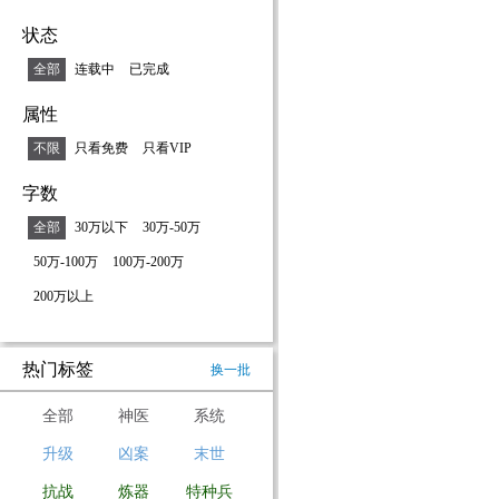
状态
全部
连载中
已完成
属性
不限
只看免费
只看VIP
字数
全部
30万以下
30万-50万
50万-100万
100万-200万
200万以上
热门标签
换一批
全部
神医
系统
升级
凶案
末世
抗战
炼器
特种兵