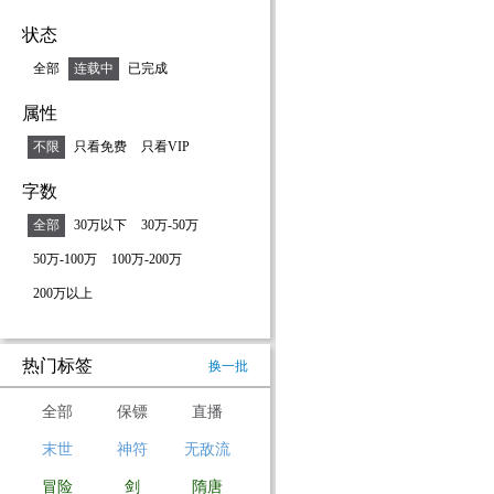
状态
全部
连载中
已完成
属性
不限
只看免费
只看VIP
字数
全部
30万以下
30万-50万
50万-100万
100万-200万
200万以上
热门标签
换一批
全部
保镖
直播
末世
神符
无敌流
冒险
剑
隋唐