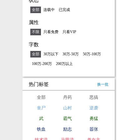
状态
全部
连载中
已完成
属性
不限
只看免费
只看VIP
字数
全部
30万以下
30万-50万
50万-100万
100万-200万
200万以上
热门标签
换一批
全部
丹药
恶搞
丧尸
山村
逆袭
武
霸气
勇猛
铁血
励志
嚣张
技术流
马甲流
单女主