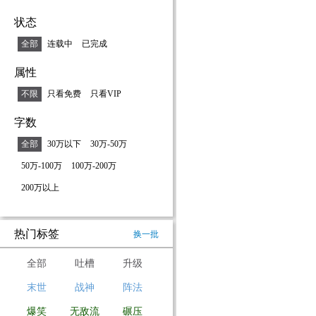
状态
全部
连载中
已完成
属性
不限
只看免费
只看VIP
字数
全部
30万以下
30万-50万
50万-100万
100万-200万
200万以上
热门标签
换一批
全部
吐槽
升级
末世
战神
阵法
爆笑
无敌流
碾压