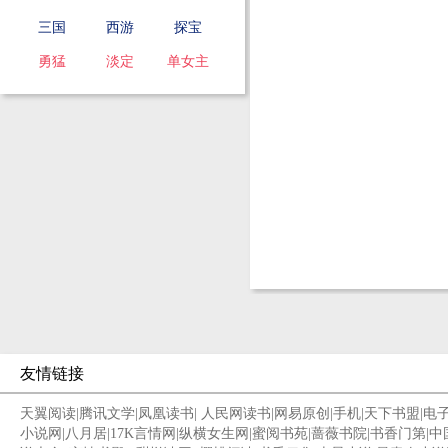
三国
西游
探宝
勇猛
淡定
单女主
友情链接
天翼阅读
|
腾讯文学
|
凤凰读书
|
人民网读书
|
网易原创
|
手机
|
天下书盟
|
电
小说网
|
八月居
|
17K言情网
|
纵横女生网
|
蜜阅书苑
|
蔷薇书院
|
书香门第
|
中