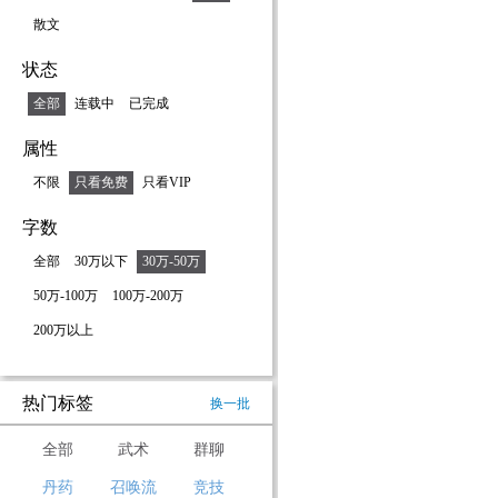
散文
状态
全部
连载中
已完成
属性
不限
只看免费
只看VIP
字数
全部
30万以下
30万-50万
50万-100万
100万-200万
200万以上
热门标签
换一批
全部
武术
群聊
丹药
召唤流
竞技