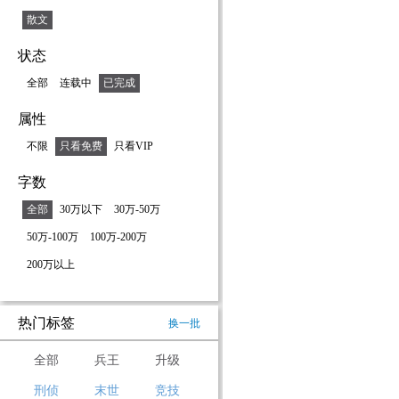
散文
状态
全部
连载中
已完成
属性
不限
只看免费
只看VIP
字数
全部
30万以下
30万-50万
50万-100万
100万-200万
200万以上
热门标签
换一批
全部
兵王
升级
刑侦
末世
竞技