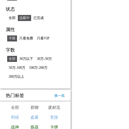
状态
全部
连载中
已完成
属性
不限
只看免费
只看VIP
字数
全部
30万以下
30万-50万
50万-100万
100万-200万
200万以上
热门标签
换一批
全部
群聊
废材流
刑侦
盗墓
竞技
战神
炼器
卡牌