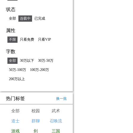
状态
全部
连载中
已完成
属性
不限
只看免费
只看VIP
字数
全部
30万以下
30万-50万
50万-100万
100万-200万
200万以上
热门标签
换一批
全部
校园
武术
道士
群聊
召唤流
游戏
剑
三国