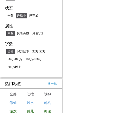
状态
全部
连载中
已完成
属性
不限
只看免费
只看VIP
字数
全部
30万以下
30万-50万
50万-100万
100万-200万
200万以上
热门标签
换一批
全部
吐槽
战神
修仙
风水
司机
游戏
孤儿
勇猛