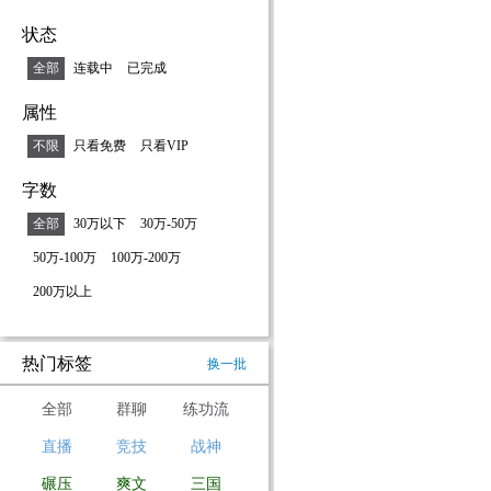
状态
全部
连载中
已完成
属性
不限
只看免费
只看VIP
字数
全部
30万以下
30万-50万
50万-100万
100万-200万
200万以上
热门标签
换一批
全部
群聊
练功流
直播
竞技
战神
碾压
爽文
三国