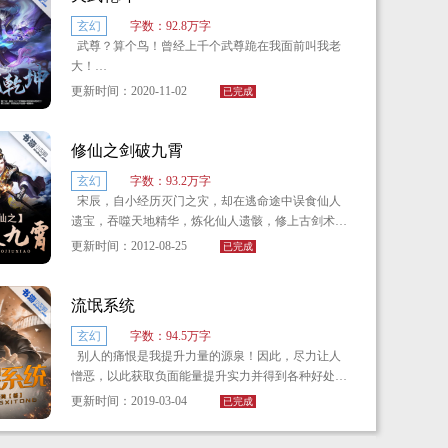
元绝技化为现实，追寻着强者的足迹，将绚丽的异世
玄幻
字数：92.8万字
界的面纱缓缓揭开，最终成为了无人能撼的巅峰之
前路茫茫，逆天修行。苍茫大地，谁主沉浮！
武尊？算个鸟！曾经上千个武尊跪在我面前叫我老
神，踏上了通往另一个更神秘的世界。
大！
更新时间：2020-11-02
已完成
武宗？那又怎样？劳资抖抖手直接一概轰杀！
谁敢在我面前嚣张，直接打得他爹妈都不认识！
修仙之剑破九霄
玄幻
字数：93.2万字
天生不凡，宁死不凡！都给我听好了，我宁不凡回
宋辰，自小经历灭门之灾，却在逃命途中误食仙人
来了！誓要扭转乾坤，傲视天下。识相的排排站好，
遗宝，吞噬天地精华，炼化仙人遗骸，修上古剑术，
一人发本功-法秘籍，不识相的，准备唱《就这样被你
上九霄、战天下！
征服》！
更新时间：2012-08-25
已完成
剑斩天河星辰，身渡轮回万劫，任你世家豪门、不
惧妖孽天才，掌控天地，万古无敌！
流氓系统
玄幻
字数：94.5万字
别人的痛恨是我提升力量的源泉！因此，尽力让人
憎恶，以此获取负面能量提升实力并得到各种好处！
拉仇恨是美德，吸收仇恨是能力！
更新时间：2019-03-04
已完成
到最后，像我这般有天赋，有实力，精通各种才艺