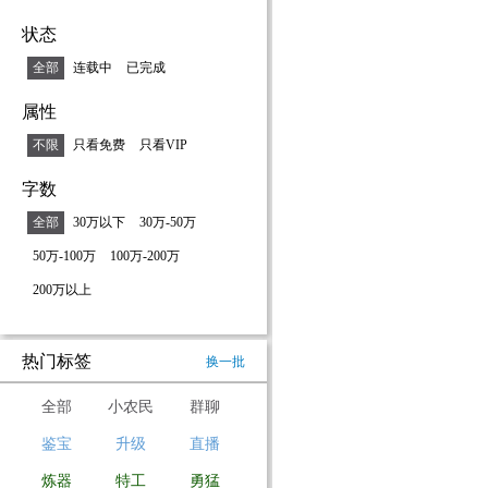
状态
全部
连载中
已完成
属性
不限
只看免费
只看VIP
字数
全部
30万以下
30万-50万
50万-100万
100万-200万
200万以上
热门标签
换一批
全部
小农民
群聊
鉴宝
升级
直播
炼器
特工
勇猛