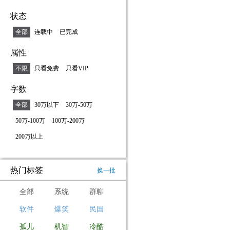
状态
全部
连载中
已完成
属性
不限
只看免费
只看VIP
字数
全部
30万以下
30万-50万
50万-100万
100万-200万
200万以上
热门标签
换一批
全部
系统
群聊
软件
爆笑
民国
孤儿
机智
冷酷