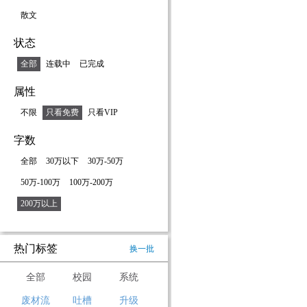
散文
状态
全部
连载中
已完成
属性
不限
只看免费
只看VIP
字数
全部
30万以下
30万-50万
50万-100万
100万-200万
200万以上
热门标签
换一批
全部
校园
系统
废材流
吐槽
升级