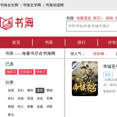
书海女生网
|
书海文学网
|
书海动漫网
热搜:
地藏遗迹
相宝2：秘物
首页
书库
排行
IP专
书库——海量书尽在书海网
按人气 ↓
按收藏 ↓
已选
帝镇苍
修真 X
已完成 X
学生 X
修真
白杨从地
分类
决》来到
小山村中
全部
玄幻
都市
修真
网游
更新时间：2
外的活下
科幻
武侠
竞技
历史
军事
宗，成为
上天赋异
悬疑
同人
探案
短篇
诗歌
女人带着
散文
废，逐出