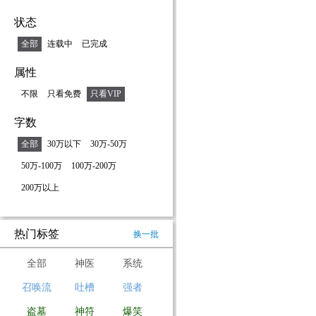
状态
全部
连载中
已完成
属性
不限
只看免费
只看VIP
字数
全部
30万以下
30万-50万
50万-100万
100万-200万
200万以上
热门标签
换一批
全部
神医
系统
召唤流
吐槽
强者
盗墓
神符
爆笑