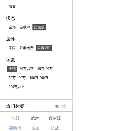
散文
状态
全部
连载中
已完成
属性
不限
只看免费
只看VIP
字数
全部
30万以下
30万-50万
50万-100万
100万-200万
200万以上
热门标签
换一批
全部
武术
废材流
召唤流
热血
抗战