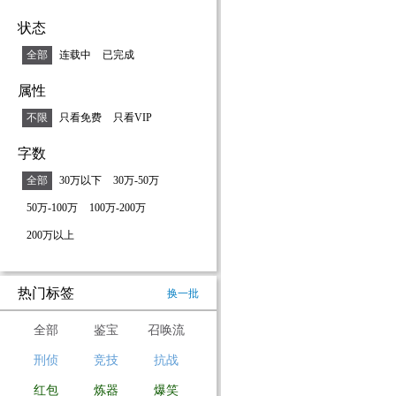
状态
全部
连载中
已完成
属性
不限
只看免费
只看VIP
字数
全部
30万以下
30万-50万
50万-100万
100万-200万
200万以上
热门标签
换一批
全部
鉴宝
召唤流
刑侦
竞技
抗战
红包
炼器
爆笑