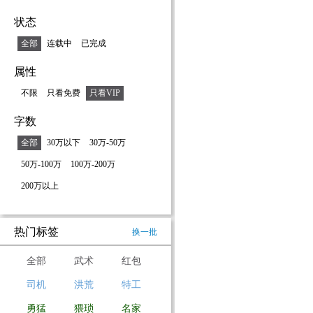
状态
全部
连载中
已完成
属性
不限
只看免费
只看VIP
字数
全部
30万以下
30万-50万
50万-100万
100万-200万
200万以上
热门标签
换一批
全部
武术
红包
司机
洪荒
特工
勇猛
猥琐
名家