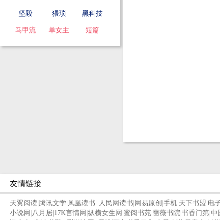
坚毅
猥琐
黑科技
马甲流
单女主
短篇
友情链接
天翼阅读
|
腾讯文学
|
凤凰读书
|
人民网读书
|
网易原创
|
手机
|
天下书盟
|
电
小说网
|
八月居
|
17K言情网
|
纵横女生网
|
蜜阅书苑
|
蔷薇书院
|
书香门第
|
中