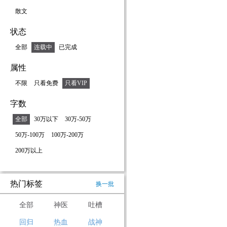
散文
状态
全部
连载中
已完成
属性
不限
只看免费
只看VIP
字数
全部
30万以下
30万-50万
50万-100万
100万-200万
200万以上
热门标签
换一批
全部
神医
吐槽
回归
热血
战神