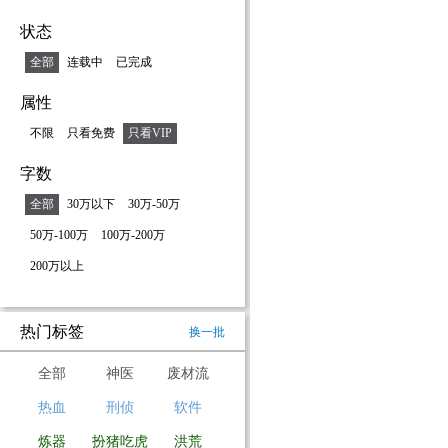
状态
全部
连载中
已完成
属性
不限
只看免费
只看VIP
字数
全部
30万以下
30万-50万
50万-100万
100万-200万
200万以上
热门标签
换一批
全部
神医
废材流
热血
刑侦
软件
炼器
扮猪吃虎
洪荒