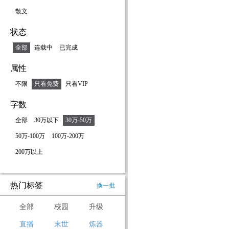
散文
状态
全部
连载中
已完成
属性
不限
只看免费
只看VIP
字数
全部
30万以下
30万-50万
50万-100万
100万-200万
200万以上
热门标签
换一批
全部
校园
升级
直播
末世
炼器