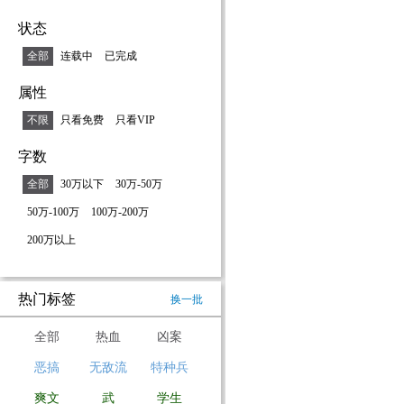
状态
全部
连载中
已完成
属性
不限
只看免费
只看VIP
字数
全部
30万以下
30万-50万
50万-100万
100万-200万
200万以上
热门标签
换一批
全部
热血
凶案
恶搞
无敌流
特种兵
爽文
武
学生