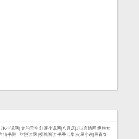
17K小说网
|
龙的天空
|
红薯小说网
|
八月居
|
17K言情网
|
纵横女
言情书殿
|
甜悦读网
|
樱桃阅读
|
书香云集
|
火星小说
|
最青春