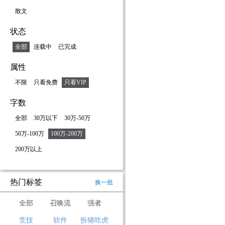
散文
状态
全部
连载中
已完成
属性
不限
只看免费
只看VIP
字数
全部
30万以下
30万-50万
50万-100万
100万-200万
200万以上
热门标签
换一批
全部
召唤流
强者
竞技
软件
扮猪吃虎