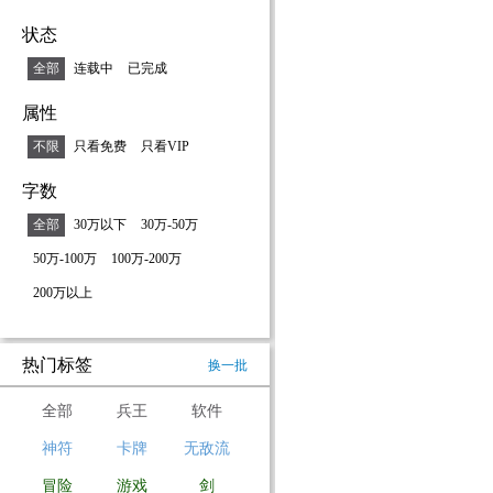
状态
全部
连载中
已完成
属性
不限
只看免费
只看VIP
字数
全部
30万以下
30万-50万
50万-100万
100万-200万
200万以上
热门标签
换一批
全部
兵王
软件
神符
卡牌
无敌流
冒险
游戏
剑