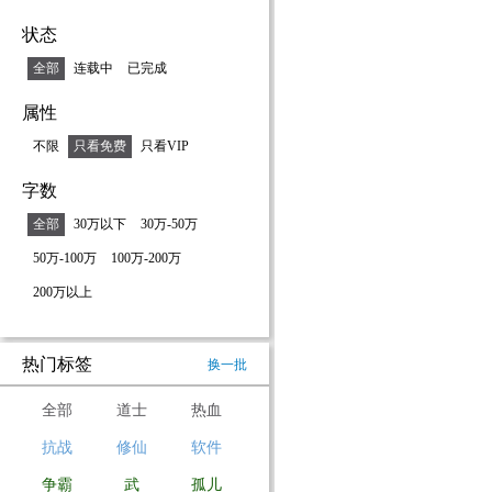
状态
全部
连载中
已完成
属性
不限
只看免费
只看VIP
字数
全部
30万以下
30万-50万
50万-100万
100万-200万
200万以上
热门标签
换一批
全部
道士
热血
抗战
修仙
软件
争霸
武
孤儿