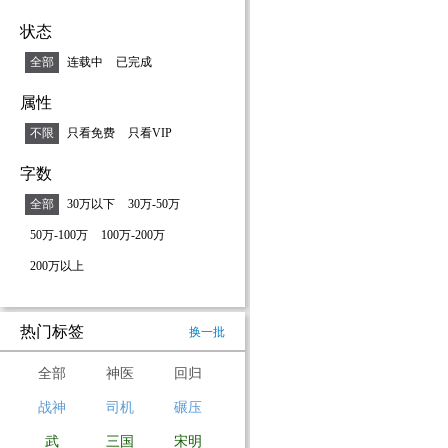
状态
全部
连载中
已完成
属性
不限
只看免费
只看VIP
字数
全部
30万以下
30万-50万
50万-100万
100万-200万
200万以上
热门标签
换一批
全部
神医
回归
战神
司机
碾压
武
三国
宋明