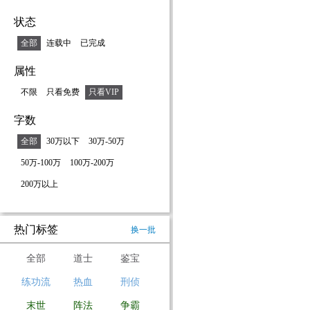
状态
全部
连载中
已完成
属性
不限
只看免费
只看VIP
字数
全部
30万以下
30万-50万
50万-100万
100万-200万
200万以上
热门标签
换一批
全部
道士
鉴宝
练功流
热血
刑侦
末世
阵法
争霸