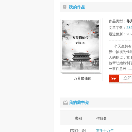
我的作品
作品类型：
修
文章字数：
23
最近更新：2025-
一个天生拥有
界中被视为怪
人的指点，救
他帮助她炼制
一事件意外…
立即
万界修仙传
我的藏书架
类别
作品名
[玄幻小说]
重生十万年