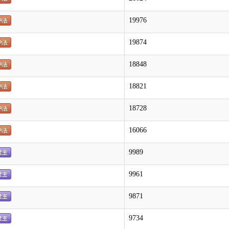
19976
19874
18848
18821
18728
16066
9989
9961
9871
9734