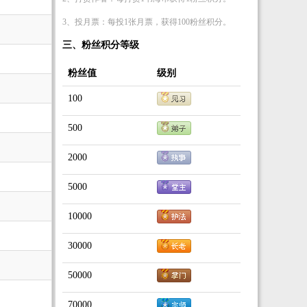
3、投月票：每投1张月票，获得100粉丝积分。
三、粉丝积分等级
粉丝值
级别
100
500
2000
5000
10000
30000
50000
70000