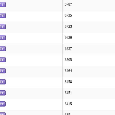
6787
6735
6723
6620
6537
6505
6464
6458
6451
6415
6351