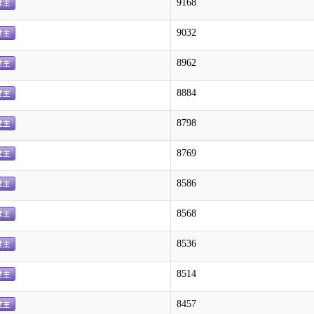
9168
9032
8962
8884
8798
8769
8586
8568
8536
8514
8457