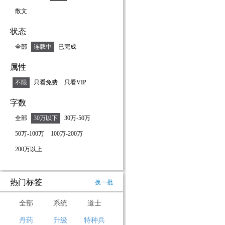
散文
状态
全部
连载中
已完成
属性
不限
只看免费
只看VIP
字数
全部
30万以下
30万-50万
50万-100万
100万-200万
200万以上
热门标签
换一批
全部
系统
道士
丹药
升级
特种兵