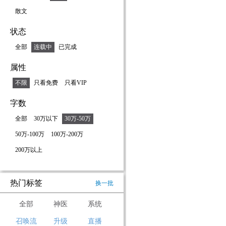
散文
状态
全部
连载中
已完成
属性
不限
只看免费
只看VIP
字数
全部
30万以下
30万-50万
50万-100万
100万-200万
200万以上
热门标签
换一批
全部
神医
系统
召唤流
升级
直播