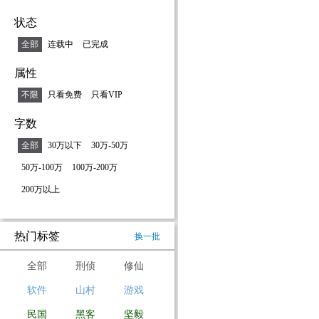
状态
全部
连载中
已完成
属性
不限
只看免费
只看VIP
字数
全部
30万以下
30万-50万
50万-100万
100万-200万
200万以上
热门标签
换一批
全部
刑侦
修仙
软件
山村
游戏
民国
黑客
坚毅