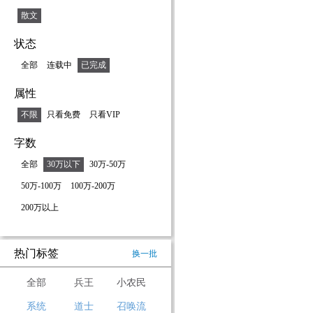
散文
状态
全部
连载中
已完成
属性
不限
只看免费
只看VIP
字数
全部
30万以下
30万-50万
50万-100万
100万-200万
200万以上
热门标签
换一批
全部
兵王
小农民
系统
道士
召唤流