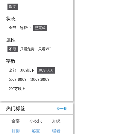
散文
状态
全部
连载中
已完成
属性
不限
只看免费
只看VIP
字数
全部
30万以下
30万-50万
50万-100万
100万-200万
200万以上
热门标签
换一批
全部
小农民
系统
群聊
鉴宝
强者