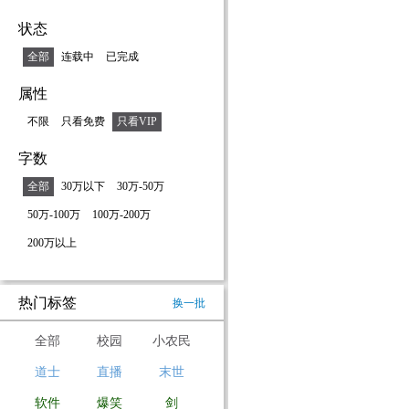
状态
全部
连载中
已完成
属性
不限
只看免费
只看VIP
字数
全部
30万以下
30万-50万
50万-100万
100万-200万
200万以上
热门标签
换一批
全部
校园
小农民
道士
直播
末世
软件
爆笑
剑