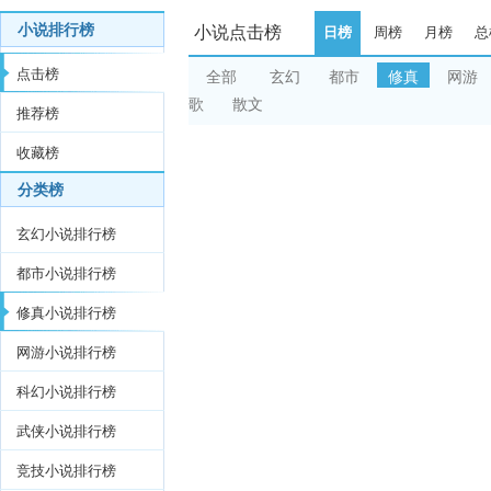
小说排行榜
小说点击榜
日榜
周榜
月榜
总
点击榜
全部
玄幻
都市
修真
网游
歌
散文
推荐榜
收藏榜
分类榜
玄幻小说排行榜
都市小说排行榜
修真小说排行榜
网游小说排行榜
科幻小说排行榜
武侠小说排行榜
竞技小说排行榜