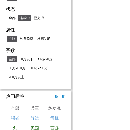
状态
全部
连载中
已完成
属性
不限
只看免费
只看VIP
字数
全部
30万以下
30万-50万
50万-100万
100万-200万
200万以上
热门标签
换一批
全部
兵王
练功流
强者
阵法
司机
剑
民国
西游