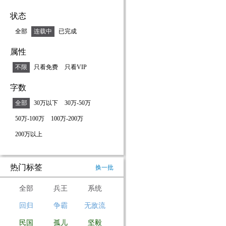
状态
全部
连载中
已完成
属性
不限
只看免费
只看VIP
字数
全部
30万以下
30万-50万
50万-100万
100万-200万
200万以上
热门标签
换一批
全部
兵王
系统
回归
争霸
无敌流
民国
孤儿
坚毅