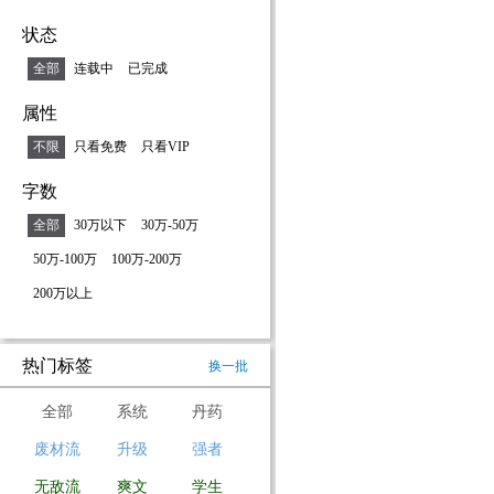
状态
全部
连载中
已完成
属性
不限
只看免费
只看VIP
字数
全部
30万以下
30万-50万
50万-100万
100万-200万
200万以上
热门标签
换一批
全部
系统
丹药
废材流
升级
强者
无敌流
爽文
学生